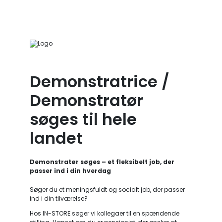
Demonstratrice /
Demonstratør
søges til hele
landet
Demonstratør søges – et fleksibelt job, der
passer ind i din hverdag
Søger du et meningsfuldt og socialt job, der passer
ind i din tilværelse?
Hos IN-STORE søger vi
kollegaer til en spændende