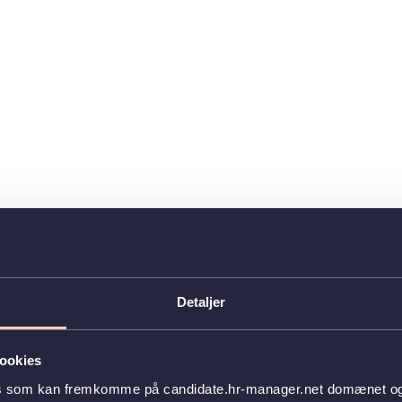
Detaljer
ookies
es som kan fremkomme på candidate.hr-manager.net domænet og l