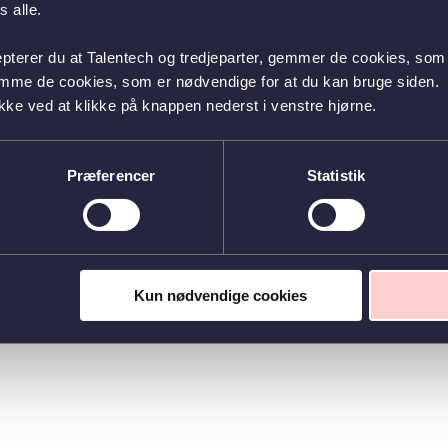
 alle.
epterer du at Talentech og tredjeparter, gemmer de cookies, som 
emme de cookies, som er nødvendige for at du kan bruge siden.
kke ved at klikke på knappen nederst i venstre hjørne.
Præferencer
Statistik
Kun nødvendige cookies