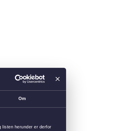
Om
isten herunder er derfor