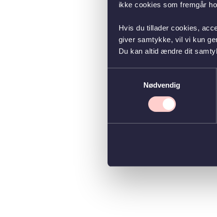
ikke cookies som fremgår hos
Hvis du tillader cookies, acc
giver samtykke, vil vi kun g
Du kan altid ændre dit samty
Samtykkevalg
Nødvendig