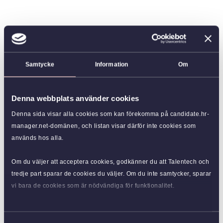
Samtycke
Information
Om
Denna webbplats använder cookies
Denna sida visar alla cookies som kan förekomma på candidate.hr-
manager.net-domänen, och listan visar därför inte cookies som
används hos alla.
Om du väljer att acceptera cookies, godkänner du att Talentech och
tredje part sparar de cookies du väljer. Om du inte samtycker, sparar
vi bara de cookies som är nödvändiga för funktionalitet.