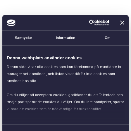
Samtycke
Information
Om
Denna webbplats använder cookies
Denna sida visar alla cookies som kan förekomma på candidate.hr-
manager.net-domänen, och listan visar därför inte cookies som
används hos alla.
Om du väljer att acceptera cookies, godkänner du att Talentech och
tredje part sparar de cookies du väljer. Om du inte samtycker, sparar
vi bara de cookies som är nödvändiga för funktionalitet.