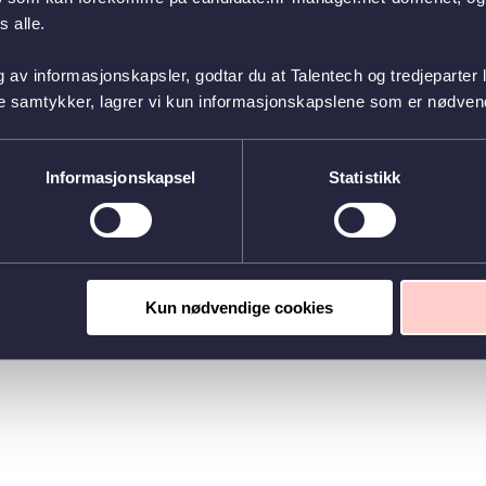
 alle.
g av informasjonskapsler, godtar du at Talentech og tredjeparter 
ke samtykker, lagrer vi kun informasjonskapslene som er nødvendi
Informasjonskapsel
Statistikk
Kun nødvendige cookies