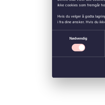
ikke cookies som fremgår hos
Hvis du velger å godta lagrin
i fra dine ønsker. Hvis du ik
Samtykkevalg
Nødvendig