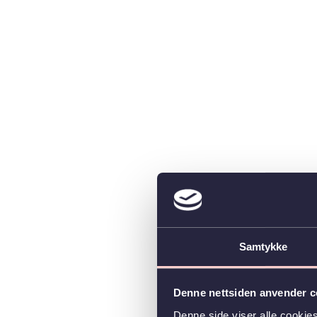
Samtykke
Denne nettsiden anvender c
Denne side viser alle cookie