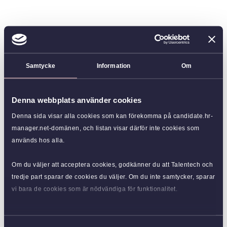
Samtycke
Information
Om
Denna webbplats använder cookies
Denna sida visar alla cookies som kan förekomma på candidate.hr-
manager.net-domänen, och listan visar därför inte cookies som
används hos alla.
Om du väljer att acceptera cookies, godkänner du att Talentech och
tredje part sparar de cookies du väljer. Om du inte samtycker, sparar
vi bara de cookies som är nödvändiga för funktionalitet.