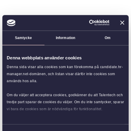
Samtycke
Information
Om
Denna webbplats använder cookies
Denna sida visar alla cookies som kan förekomma på candidate.hr-
manager.net-domänen, och listan visar därför inte cookies som
används hos alla.
Om du väljer att acceptera cookies, godkänner du att Talentech och
tredje part sparar de cookies du väljer. Om du inte samtycker, sparar
vi bara de cookies som är nödvändiga för funktionalitet.