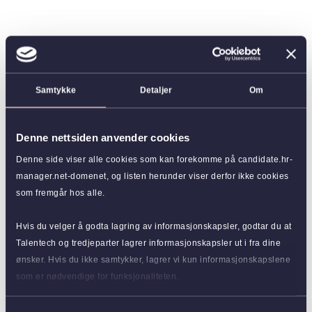
Samtykke
Detaljer
Om
Denne nettsiden anvender cookies
Denne side viser alle cookies som kan forekomme på candidate.hr-
manager.net-domenet, og listen herunder viser derfor ikke cookies
som fremgår hos alle.
Hvis du velger å godta lagring av informasjonskapsler, godtar du at
Talentech og tredjeparter lagrer informasjonskapsler ut i fra dine
ønsker. Hvis du ikke samtykker, lagrer vi kun informasjonskapslene
som er nødvendige for funksjonaliteten.