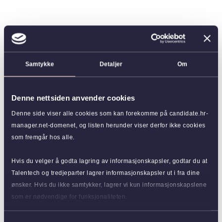
Samtykke
Detaljer
Om
Denne nettsiden anvender cookies
Denne side viser alle cookies som kan forekomme på candidate.hr-
manager.net-domenet, og listen herunder viser derfor ikke cookies
som fremgår hos alle.
Hvis du velger å godta lagring av informasjonskapsler, godtar du at
Talentech og tredjeparter lagrer informasjonskapsler ut i fra dine
ønsker. Hvis du ikke samtykker, lagrer vi kun informasjonskapslene
som er nødvendige for funksjonaliteten.