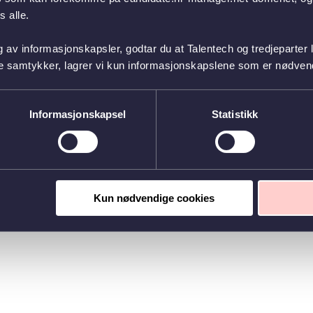
 alle.
g av informasjonskapsler, godtar du at Talentech og tredjeparter 
ke samtykker, lagrer vi kun informasjonskapslene som er nødvendi
Informasjonskapsel
Statistikk
Kun nødvendige cookies