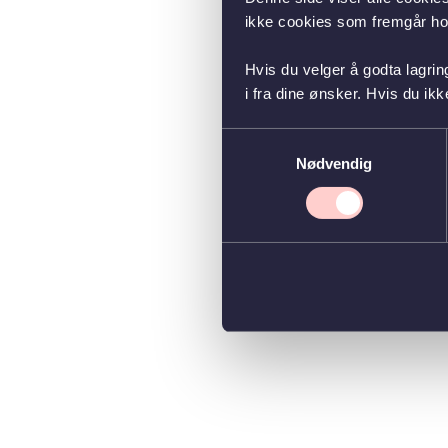
ikke cookies som fremgår hos
Hvis du velger å godta lagrin
i fra dine ønsker. Hvis du ik
Samtykkevalg
Nødvendig