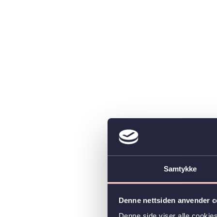
Samtykke
Denne nettsiden anvender c
Denne side viser alle cookie