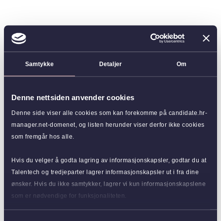
Samtykke
Detaljer
Om
Denne nettsiden anvender cookies
Denne side viser alle cookies som kan forekomme på candidate.hr-
manager.net-domenet, og listen herunder viser derfor ikke cookies
som fremgår hos alle.
Hvis du velger å godta lagring av informasjonskapsler, godtar du at
Talentech og tredjeparter lagrer informasjonskapsler ut i fra dine
ønsker. Hvis du ikke samtykker, lagrer vi kun informasjonskapslene
som er nødvendige for funksjonaliteten.