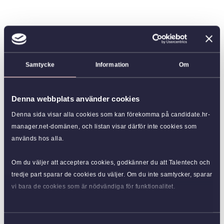
Samtycke
Information
Om
Denna webbplats använder cookies
Denna sida visar alla cookies som kan förekomma på candidate.hr-
manager.net-domänen, och listan visar därför inte cookies som
används hos alla.
Om du väljer att acceptera cookies, godkänner du att Talentech och
tredje part sparar de cookies du väljer. Om du inte samtycker, sparar
vi bara de cookies som är nödvändiga för funktionalitet.