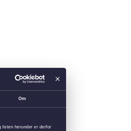
Om
isten herunder er derfor