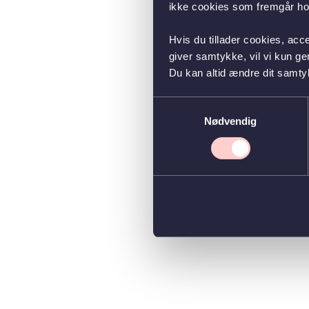
ikke cookies som fremgår hos
Hvis du tillader cookies, acc
giver samtykke, vil vi kun g
Du kan altid ændre dit samty
Samtykkevalg
Nødvendig