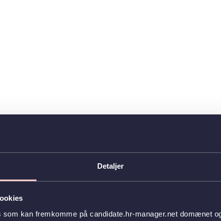
Detaljer
ookies
es som kan fremkomme på candidate.hr-manager.net domænet og l