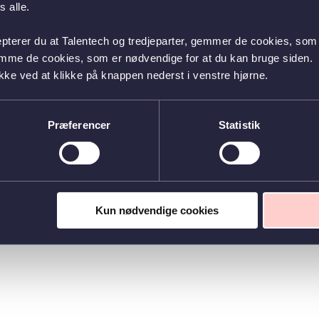
 alle.
epterer du at Talentech og tredjeparter, gemmer de cookies, som 
emme de cookies, som er nødvendige for at du kan bruge siden.
kke ved at klikke på knappen nederst i venstre hjørne.
Præferencer
Statistik
Kun nødvendige cookies