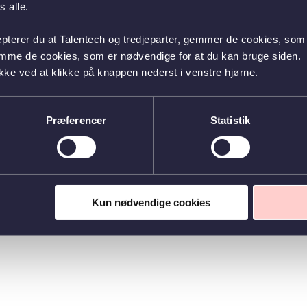
 alle.
epterer du at Talentech og tredjeparter, gemmer de cookies, som 
emme de cookies, som er nødvendige for at du kan bruge siden.
kke ved at klikke på knappen nederst i venstre hjørne.
Præferencer
Statistik
Kun nødvendige cookies