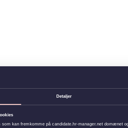
Detaljer
ookies
es som kan fremkomme på candidate.hr-manager.net domænet og l