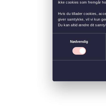
ikke cookies som fremgår hos
Hvis du tillader cookies, acc
giver samtykke, vil vi kun g
Du kan altid ændre dit samty
Samtykkevalg
Nødvendig