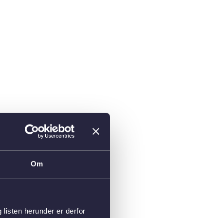
Om
isten herunder er derfor