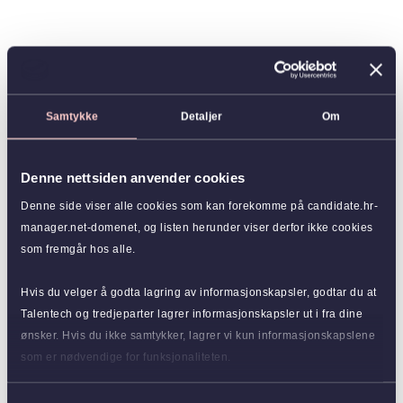
Samtykke
Detaljer
Om
Denne nettsiden anvender cookies
Denne side viser alle cookies som kan forekomme på candidate.hr-
manager.net-domenet, og listen herunder viser derfor ikke cookies
som fremgår hos alle.
Hvis du velger å godta lagring av informasjonskapsler, godtar du at
Talentech og tredjeparter lagrer informasjonskapsler ut i fra dine
ønsker. Hvis du ikke samtykker, lagrer vi kun informasjonskapslene
som er nødvendige for funksjonaliteten.