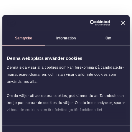
Samtycke
Information
Om
Denna webbplats använder cookies
Denna sida visar alla cookies som kan förekomma på candidate.hr-
manager.net-domänen, och listan visar därför inte cookies som
används hos alla.
Om du väljer att acceptera cookies, godkänner du att Talentech och
tredje part sparar de cookies du väljer. Om du inte samtycker, sparar
vi bara de cookies som är nödvändiga för funktionalitet.