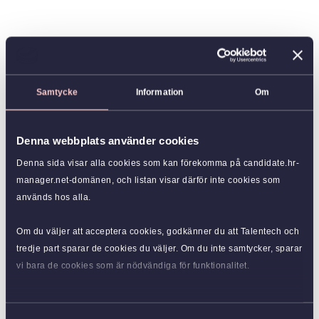
Samtycke
Information
Om
Denna webbplats använder cookies
Denna sida visar alla cookies som kan förekomma på candidate.hr-
manager.net-domänen, och listan visar därför inte cookies som
används hos alla.
Om du väljer att acceptera cookies, godkänner du att Talentech och
tredje part sparar de cookies du väljer. Om du inte samtycker, sparar
vi bara de cookies som är nödvändiga för funktionalitet.