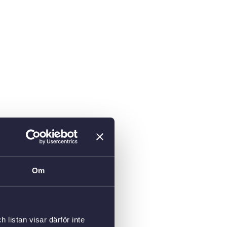
Om
listan visar därför inte