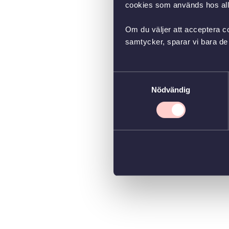
cookies som används hos all
Om du väljer att acceptera co
samtycker, sparar vi bara de 
Samtyckesval
Nödvändig