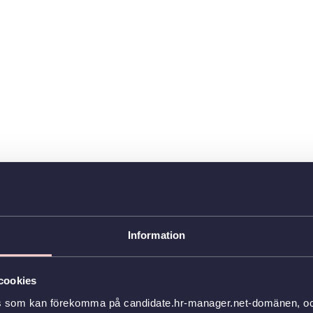
Information
cookies
s som kan förekomma på candidate.hr-manager.net-domänen, och 