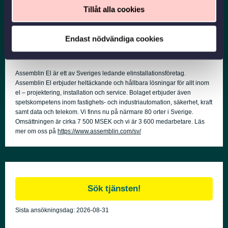
hur vi uppträder mot våra kunder och mot varandra.
Tillåt alla cookies
Endast nödvändiga cookies
Assemblin El är ett av Sveriges ledande elinstallationsföretag.
Assemblin El erbjuder heltäckande och hållbara lösningar för allt inom
el – projektering, installation och service. Bolaget erbjuder även
spetskompetens inom fastighets- och industriautomation, säkerhet, kraft
samt data och telekom. Vi finns nu på närmare 80 orter i Sverige.
Omsättningen är cirka 7 500 MSEK och vi är 3 600 medarbetare. Läs
mer om oss på
https://www.assemblin.com/sv/
Sista ansökningsdag:
2026-08-31