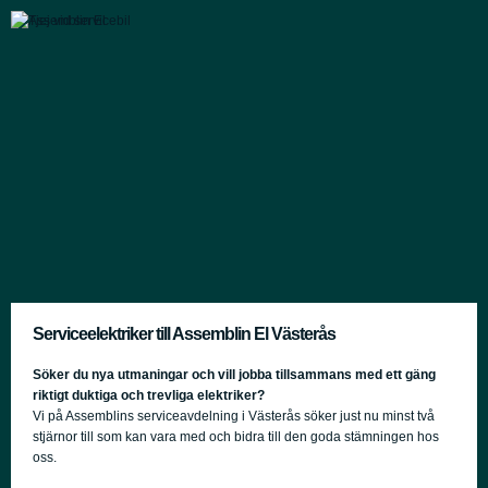
Serviceelektriker till Assemblin El Västerås
Söker du nya utmaningar och vill jobba tillsammans med ett gäng
riktigt duktiga och trevliga elektriker?
Vi på Assemblins serviceavdelning i Västerås söker just nu minst två
stjärnor till som kan vara med och bidra till den goda stämningen hos
oss.