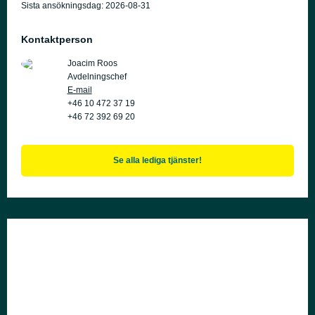
Sista ansökningsdag:
2026-08-31
Kontaktperson
Joacim Roos
Avdelningschef
E-mail
+46 10 472 37 19
+46 72 392 69 20
Se alla lediga tjänster!