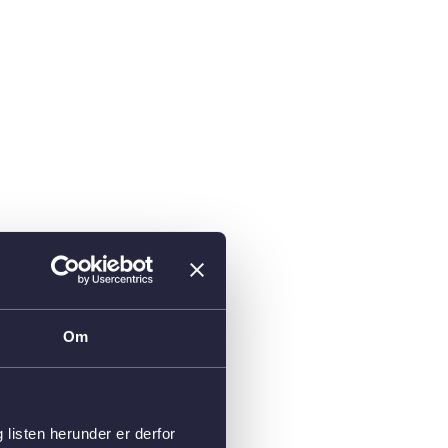
Om
isten herunder er derfor