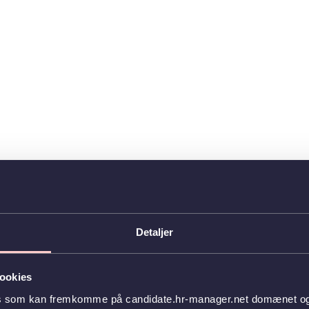
Detaljer
ookies
es som kan fremkomme på candidate.hr-manager.net domænet og l