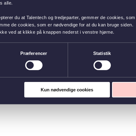
 alle.
epterer du at Talentech og tredjeparter, gemmer de cookies, som 
emme de cookies, som er nødvendige for at du kan bruge siden.
kke ved at klikke på knappen nederst i venstre hjørne.
Præferencer
Statistik
Kun nødvendige cookies