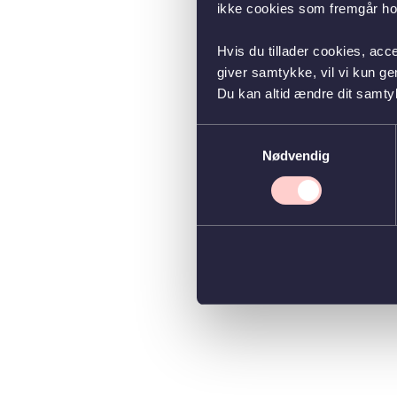
ikke cookies som fremgår hos
Hvis du tillader cookies, acc
giver samtykke, vil vi kun g
Du kan altid ændre dit samty
Samtykkevalg
Nødvendig