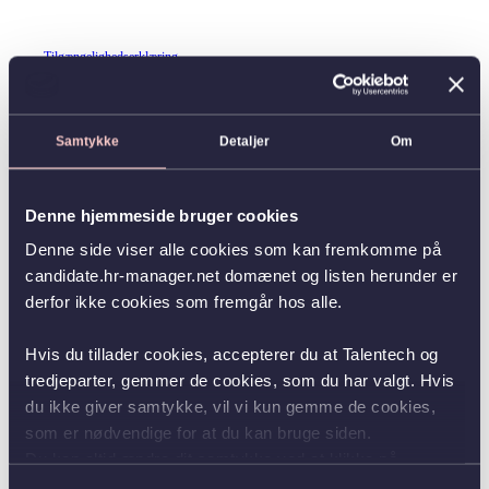
Tilgængelighedserklæring
Samtykke
Detaljer
Om
Denne hjemmeside bruger cookies
Denne side viser alle cookies som kan fremkomme på
candidate.hr-manager.net domænet og listen herunder er
derfor ikke cookies som fremgår hos alle.
Hvis du tillader cookies, accepterer du at Talentech og
tredjeparter, gemmer de cookies, som du har valgt. Hvis
du ikke giver samtykke, vil vi kun gemme de cookies,
som er nødvendige for at du kan bruge siden.
Du kan altid ændre dit samtykke ved at klikke på
knappen nederst i venstre hjørne.