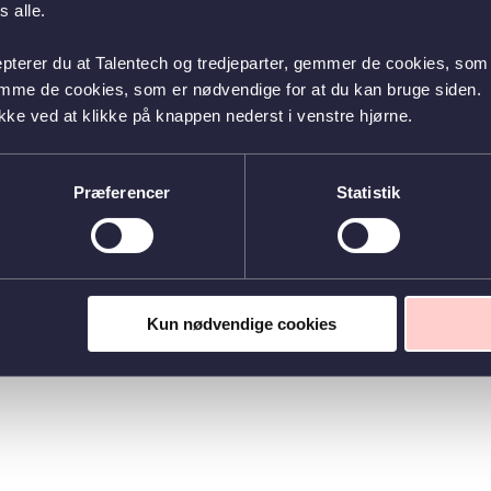
 alle.
epterer du at Talentech og tredjeparter, gemmer de cookies, som 
emme de cookies, som er nødvendige for at du kan bruge siden.
kke ved at klikke på knappen nederst i venstre hjørne.
Præferencer
Statistik
Kun nødvendige cookies