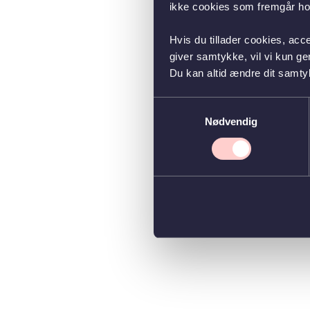
ikke cookies som fremgår hos
Hvis du tillader cookies, acc
giver samtykke, vil vi kun g
Du kan altid ændre dit samty
Samtykkevalg
Nødvendig