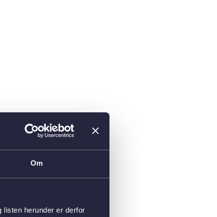
Om
isten herunder er derfor