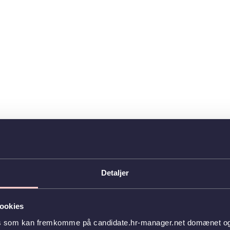
Detaljer
ookies
es som kan fremkomme på candidate.hr-manager.net domænet og l