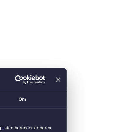
Om
isten herunder er derfor