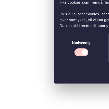
ikke cookies som fremgår hos
Hvis du tillader cookies, acc
giver samtykke, vil vi kun g
Du kan altid ændre dit samty
Samtykkevalg
Nødvendig