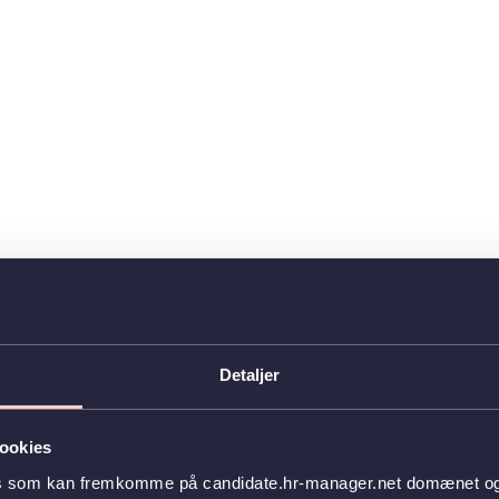
Detaljer
ookies
es som kan fremkomme på candidate.hr-manager.net domænet og l