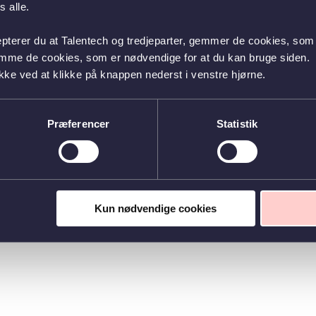
 alle.
epterer du at Talentech og tredjeparter, gemmer de cookies, som 
emme de cookies, som er nødvendige for at du kan bruge siden.
kke ved at klikke på knappen nederst i venstre hjørne.
Præferencer
Statistik
Kun nødvendige cookies