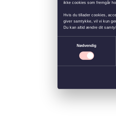
ikke cookies som fremgår hos
Hvis du tillader cookies, acc
giver samtykke, vil vi kun g
Du kan altid ændre dit samty
Samtykkevalg
Nødvendig