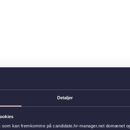
Detaljer
ookies
es som kan fremkomme på candidate.hr-manager.net domænet og l