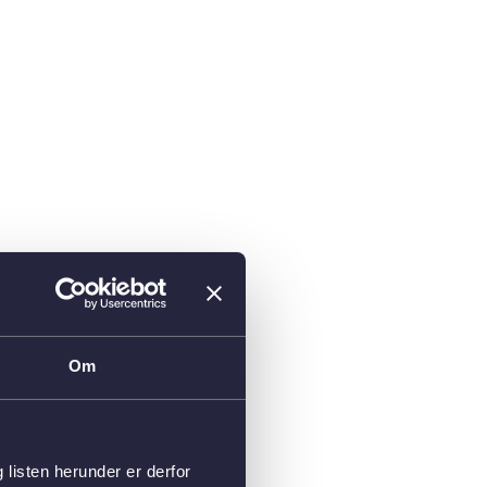
Om
isten herunder er derfor