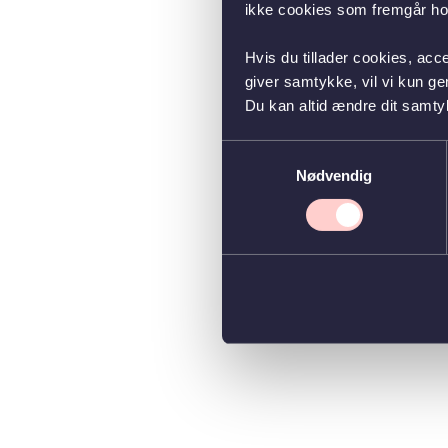
ikke cookies som fremgår hos
Hvis du tillader cookies, acc
giver samtykke, vil vi kun g
Du kan altid ændre dit samty
Samtykkevalg
Nødvendig