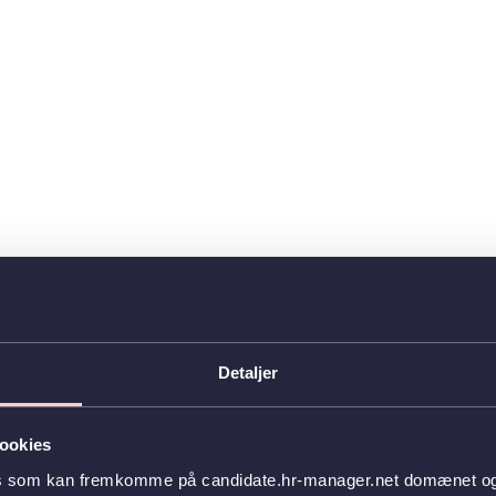
Detaljer
ookies
es som kan fremkomme på candidate.hr-manager.net domænet og l