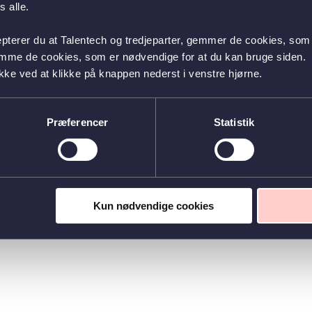
 alle.
epterer du at Talentech og tredjeparter, gemmer de cookies, som 
emme de cookies, som er nødvendige for at du kan bruge siden.
kke ved at klikke på knappen nederst i venstre hjørne.
Præferencer
Statistik
Kun nødvendige cookies