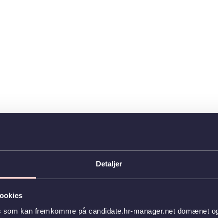
Detaljer
ookies
es som kan fremkomme på candidate.hr-manager.net domænet og l