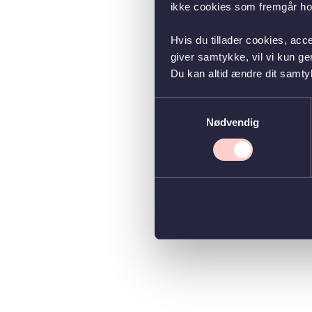
ikke cookies som fremgår hos
Hvis du tillader cookies, acc
giver samtykke, vil vi kun g
Du kan altid ændre dit samty
Samtykkevalg
Nødvendig