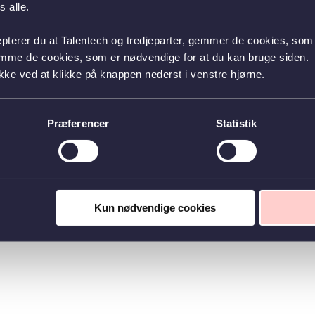
 alle.
epterer du at Talentech og tredjeparter, gemmer de cookies, som 
emme de cookies, som er nødvendige for at du kan bruge siden.
kke ved at klikke på knappen nederst i venstre hjørne.
Præferencer
Statistik
Kun nødvendige cookies