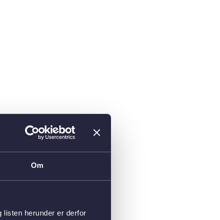
Om
isten herunder er derfor