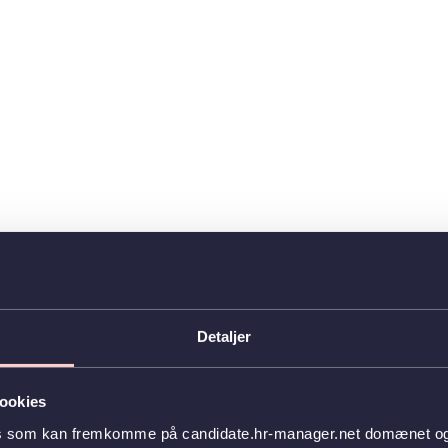
Detaljer
ookies
es som kan fremkomme på candidate.hr-manager.net domænet og l