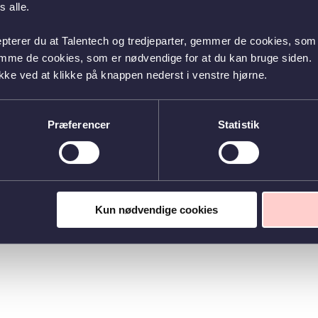
 alle.
epterer du at Talentech og tredjeparter, gemmer de cookies, som 
emme de cookies, som er nødvendige for at du kan bruge siden.
kke ved at klikke på knappen nederst i venstre hjørne.
Præferencer
Statistik
Kun nødvendige cookies