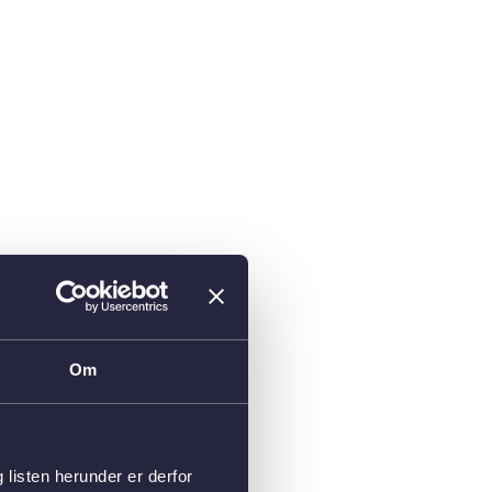
Om
isten herunder er derfor