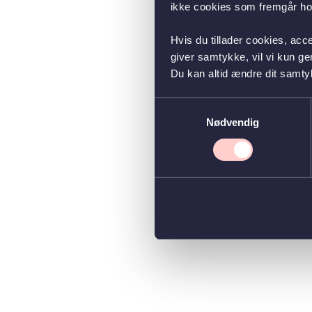
ikke cookies som fremgår hos
Hvis du tillader cookies, acc
giver samtykke, vil vi kun g
Du kan altid ændre dit samty
Samtykkevalg
Nødvendig