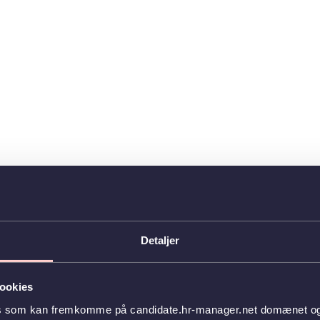
Detaljer
ookies
es som kan fremkomme på candidate.hr-manager.net domænet og l