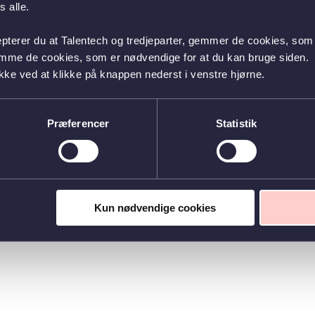
 alle.
epterer du at Talentech og tredjeparter, gemmer de cookies, som 
emme de cookies, som er nødvendige for at du kan bruge siden.
kke ved at klikke på knappen nederst i venstre hjørne.
Præferencer
Statistik
Kun nødvendige cookies