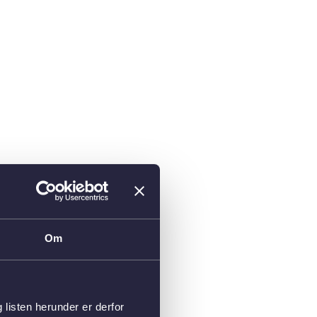
Om
isten herunder er derfor