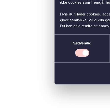
ikke cookies som fremgår hos
Hvis du tillader cookies, acc
giver samtykke, vil vi kun g
Du kan altid ændre dit samty
Samtykkevalg
Nødvendig