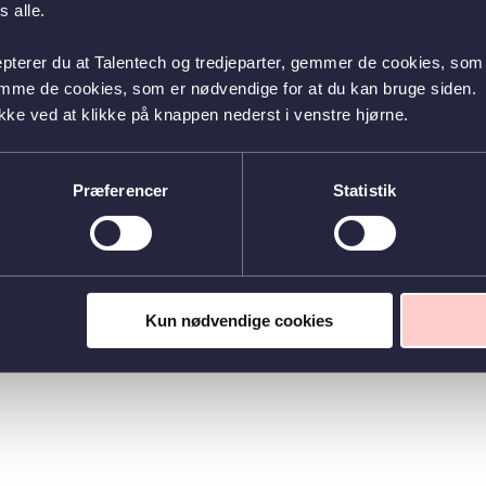
 alle.
epterer du at Talentech og tredjeparter, gemmer de cookies, som 
emme de cookies, som er nødvendige for at du kan bruge siden.
kke ved at klikke på knappen nederst i venstre hjørne.
Præferencer
Statistik
Kun nødvendige cookies