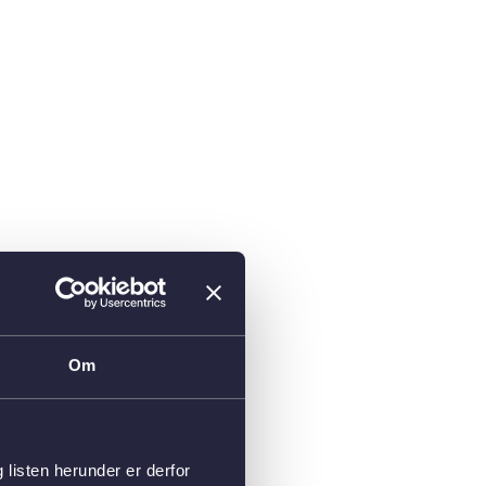
Om
isten herunder er derfor