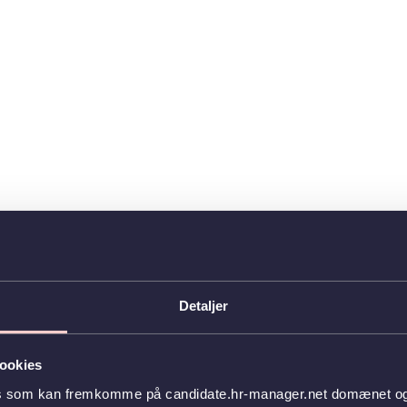
Detaljer
ookies
es som kan fremkomme på candidate.hr-manager.net domænet og l