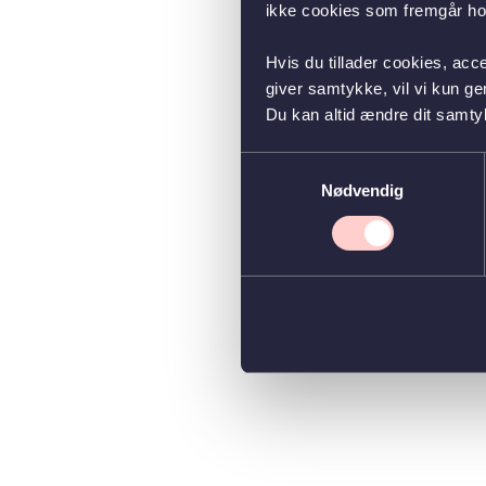
ikke cookies som fremgår hos
Hvis du tillader cookies, acc
giver samtykke, vil vi kun g
Du kan altid ændre dit samty
Samtykkevalg
Nødvendig