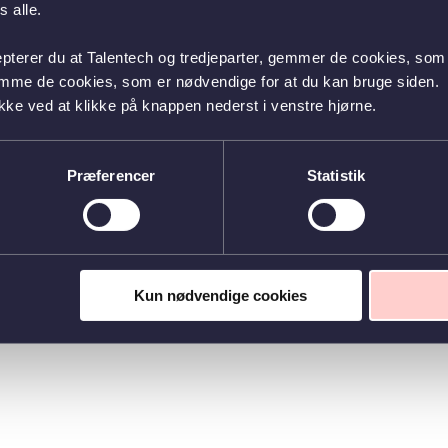
 alle.
epterer du at Talentech og tredjeparter, gemmer de cookies, som 
emme de cookies, som er nødvendige for at du kan bruge siden.
kke ved at klikke på knappen nederst i venstre hjørne.
Præferencer
Statistik
Kun nødvendige cookies