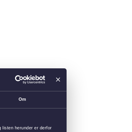
Om
isten herunder er derfor