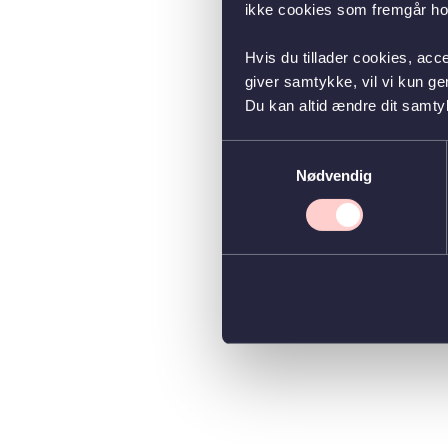
ikke cookies som fremgår hos
Hvis du tillader cookies, acc
giver samtykke, vil vi kun g
Du kan altid ændre dit samty
Samtykkevalg
Nødvendig