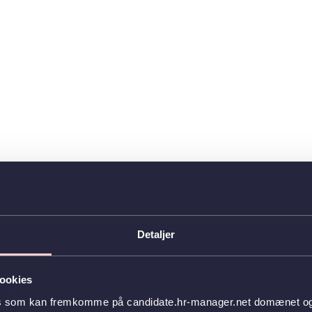
Detaljer
ookies
es som kan fremkomme på candidate.hr-manager.net domænet og l