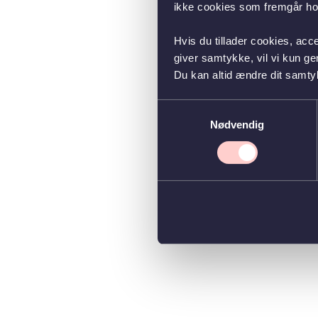
ikke cookies som fremgår hos
Hvis du tillader cookies, acc
giver samtykke, vil vi kun g
Du kan altid ændre dit samty
Samtykkevalg
Nødvendig