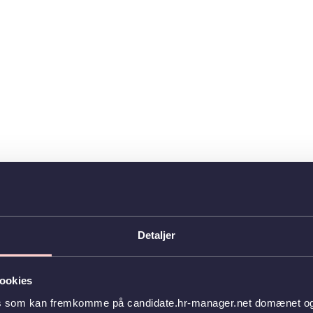
Detaljer
ookies
es som kan fremkomme på candidate.hr-manager.net domænet og l