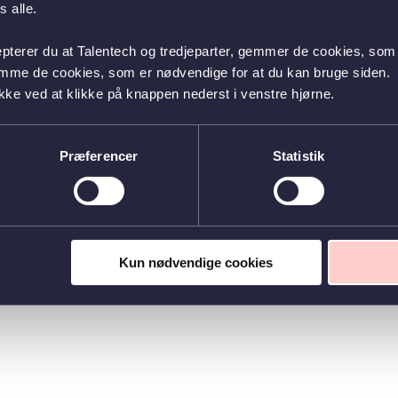
 alle.
epterer du at Talentech og tredjeparter, gemmer de cookies, som 
emme de cookies, som er nødvendige for at du kan bruge siden.
kke ved at klikke på knappen nederst i venstre hjørne.
Præferencer
Statistik
Kun nødvendige cookies