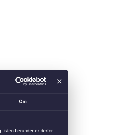
Om
isten herunder er derfor