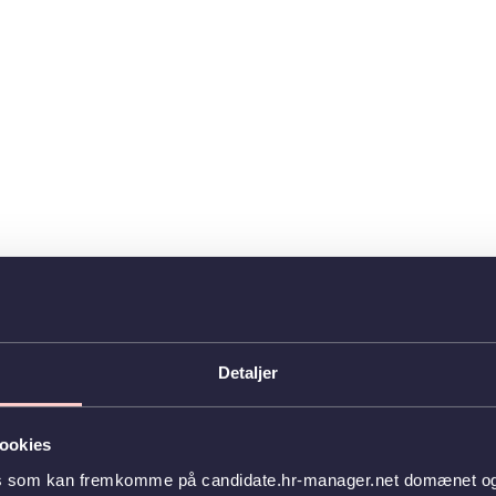
Detaljer
ookies
es som kan fremkomme på candidate.hr-manager.net domænet og l