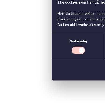
ikke cookies som fremgår hos
Hvis du tillader cookies, acc
giver samtykke, vil vi kun g
Du kan altid ændre dit samty
Samtykkevalg
Nødvendig