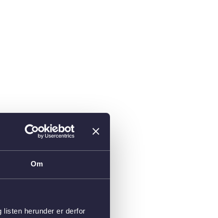
Om
isten herunder er derfor