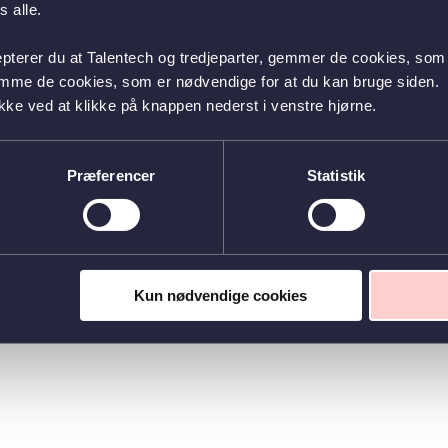
 alle.
epterer du at Talentech og tredjeparter, gemmer de cookies, som 
emme de cookies, som er nødvendige for at du kan bruge siden.
kke ved at klikke på knappen nederst i venstre hjørne.
Præferencer
Statistik
Kun nødvendige cookies