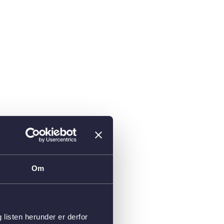
Om
isten herunder er derfor