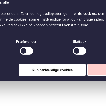
 alle.
epterer du at Talentech og tredjeparter, gemmer de cookies, som 
emme de cookies, som er nødvendige for at du kan bruge siden.
kke ved at klikke på knappen nederst i venstre hjørne.
Præferencer
Statistik
Kun nødvendige cookies