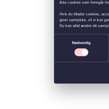
ikke cookies som fremgår hos
Hvis du tillader cookies, acc
giver samtykke, vil vi kun g
Du kan altid ændre dit samty
Samtykkevalg
Nødvendig