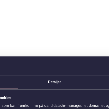
Detaljer
ookies
es som kan fremkomme på candidate.hr-manager.net domænet og l