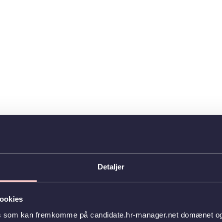
Detaljer
ookies
es som kan fremkomme på candidate.hr-manager.net domænet og l