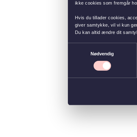
ikke cookies som fremgår hos
Hvis du tillader cookies, acc
giver samtykke, vil vi kun g
Du kan altid ændre dit samty
Samtykkevalg
Nødvendig