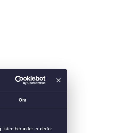
Om
isten herunder er derfor