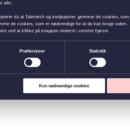
 alle.
epterer du at Talentech og tredjeparter, gemmer de cookies, som 
emme de cookies, som er nødvendige for at du kan bruge siden.
kke ved at klikke på knappen nederst i venstre hjørne.
Præferencer
Statistik
Kun nødvendige cookies