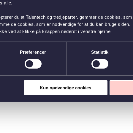
 alle.
epterer du at Talentech og tredjeparter, gemmer de cookies, som 
emme de cookies, som er nødvendige for at du kan bruge siden.
kke ved at klikke på knappen nederst i venstre hjørne.
Præferencer
Statistik
Kun nødvendige cookies