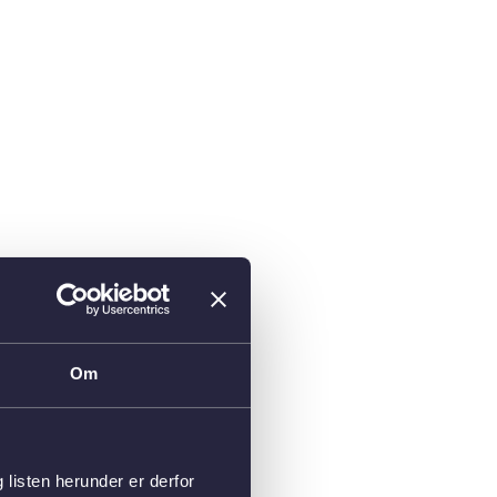
Om
isten herunder er derfor