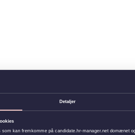
Detaljer
ookies
es som kan fremkomme på candidate.hr-manager.net domænet og l