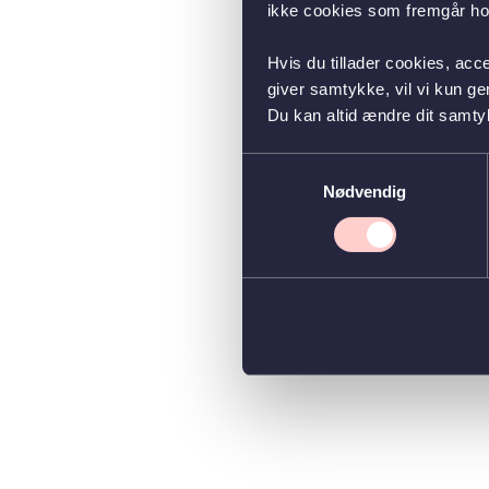
ikke cookies som fremgår hos
Hvis du tillader cookies, acc
giver samtykke, vil vi kun g
Du kan altid ændre dit samty
Samtykkevalg
Nødvendig