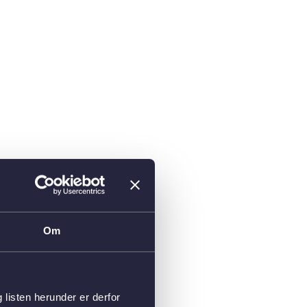
Om
isten herunder er derfor