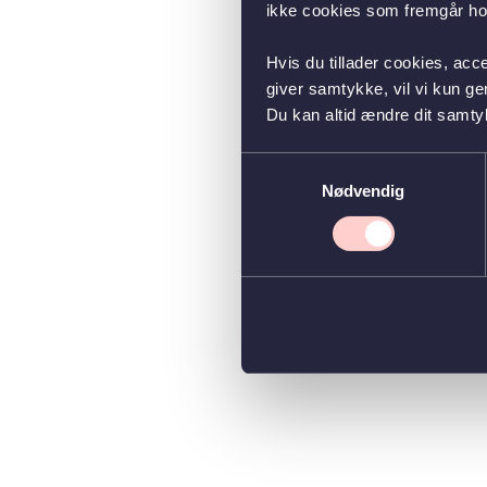
ikke cookies som fremgår hos
Hvis du tillader cookies, acc
giver samtykke, vil vi kun g
Du kan altid ændre dit samty
Samtykkevalg
Nødvendig