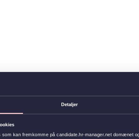
Detaljer
ookies
es som kan fremkomme på candidate.hr-manager.net domænet og l