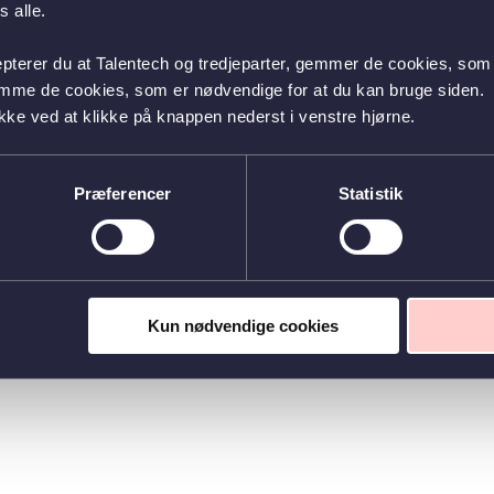
 alle.
epterer du at Talentech og tredjeparter, gemmer de cookies, som 
emme de cookies, som er nødvendige for at du kan bruge siden.
kke ved at klikke på knappen nederst i venstre hjørne.
Præferencer
Statistik
Kun nødvendige cookies