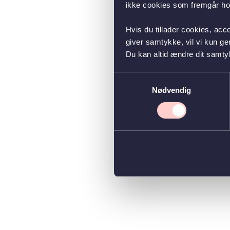
ikke cookies som fremgår hos
Hvis du tillader cookies, acc
giver samtykke, vil vi kun g
Du kan altid ændre dit samty
Samtykkevalg
Nødvendig