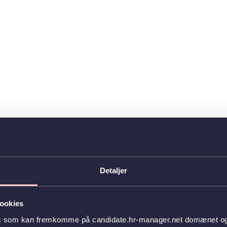
Detaljer
ookies
es som kan fremkomme på candidate.hr-manager.net domænet og l