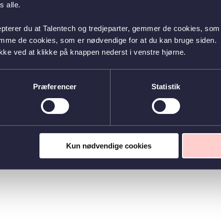
 alle.
epterer du at Talentech og tredjeparter, gemmer de cookies, som 
emme de cookies, som er nødvendige for at du kan bruge siden.
kke ved at klikke på knappen nederst i venstre hjørne.
Præferencer
Statistik
Kun nødvendige cookies