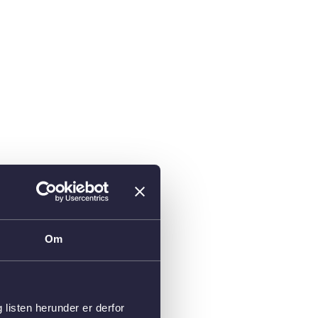
Om
isten herunder er derfor