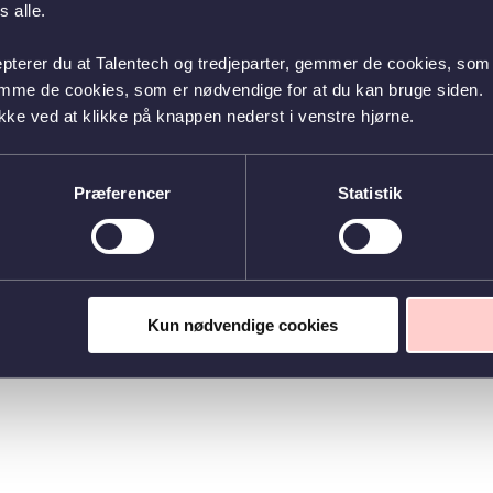
 alle.
epterer du at Talentech og tredjeparter, gemmer de cookies, som 
emme de cookies, som er nødvendige for at du kan bruge siden.
kke ved at klikke på knappen nederst i venstre hjørne.
Præferencer
Statistik
Kun nødvendige cookies