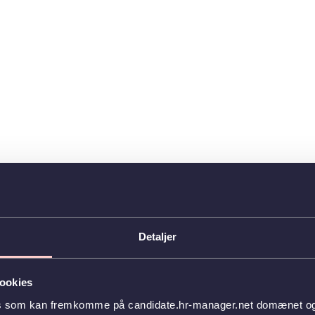
Detaljer
ookies
es som kan fremkomme på candidate.hr-manager.net domænet og l