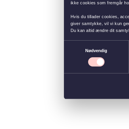
ikke cookies som fremgår hos
Hvis du tillader cookies, acc
giver samtykke, vil vi kun g
Du kan altid ændre dit samty
Samtykkevalg
Nødvendig