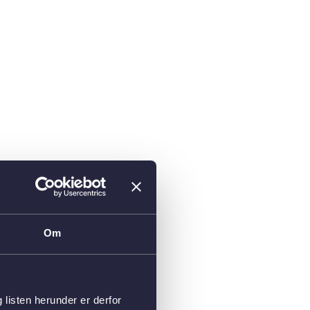
Om
isten herunder er derfor