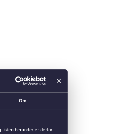
Om
isten herunder er derfor