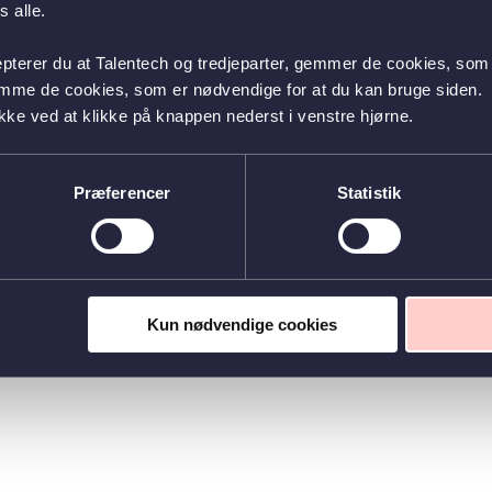
 alle.
epterer du at Talentech og tredjeparter, gemmer de cookies, som 
emme de cookies, som er nødvendige for at du kan bruge siden.
kke ved at klikke på knappen nederst i venstre hjørne.
Præferencer
Statistik
Kun nødvendige cookies