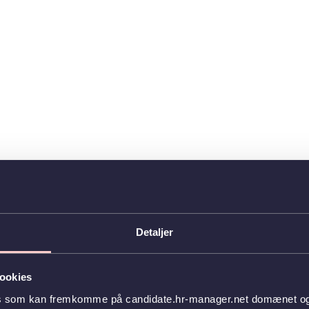
Detaljer
ookies
es som kan fremkomme på candidate.hr-manager.net domænet og l