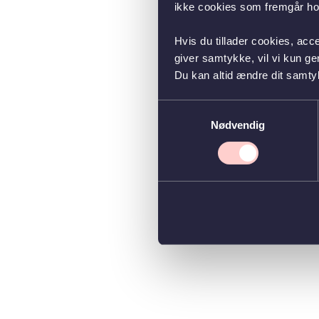
ikke cookies som fremgår hos
Hvis du tillader cookies, acc
giver samtykke, vil vi kun g
Du kan altid ændre dit samty
Samtykkevalg
Nødvendig