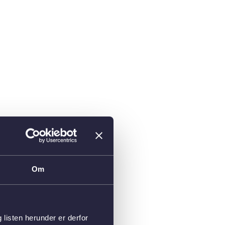
Om
isten herunder er derfor