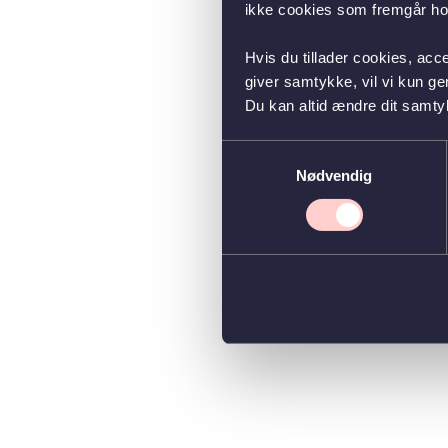
ikke cookies som fremgår hos
Hvis du tillader cookies, acc
giver samtykke, vil vi kun g
Du kan altid ændre dit samty
Samtykkevalg
Nødvendig