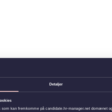
Detaljer
ookies
es som kan fremkomme på candidate.hr-manager.net domænet og l