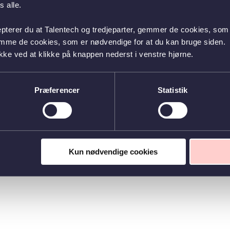
 alle.
epterer du at Talentech og tredjeparter, gemmer de cookies, som 
emme de cookies, som er nødvendige for at du kan bruge siden.
kke ved at klikke på knappen nederst i venstre hjørne.
Præferencer
Statistik
Kun nødvendige cookies