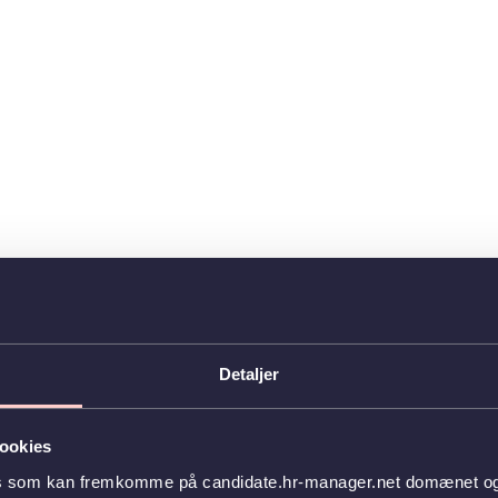
Detaljer
ookies
es som kan fremkomme på candidate.hr-manager.net domænet og l