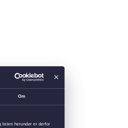
Om
isten herunder er derfor