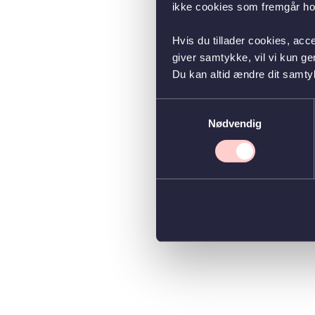
ikke cookies som fremgår hos
Hvis du tillader cookies, acc
giver samtykke, vil vi kun g
Du kan altid ændre dit samty
Samtykkevalg
Nødvendig