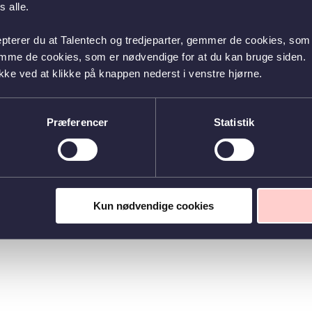
 alle.
epterer du at Talentech og tredjeparter, gemmer de cookies, som 
emme de cookies, som er nødvendige for at du kan bruge siden.
kke ved at klikke på knappen nederst i venstre hjørne.
Præferencer
Statistik
Kun nødvendige cookies