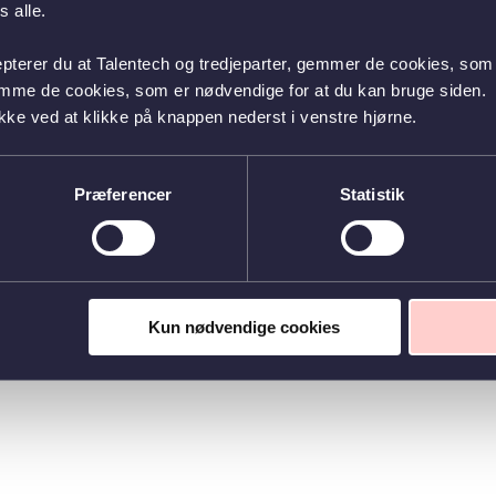
 alle.
epterer du at Talentech og tredjeparter, gemmer de cookies, som 
emme de cookies, som er nødvendige for at du kan bruge siden.
kke ved at klikke på knappen nederst i venstre hjørne.
Præferencer
Statistik
Kun nødvendige cookies