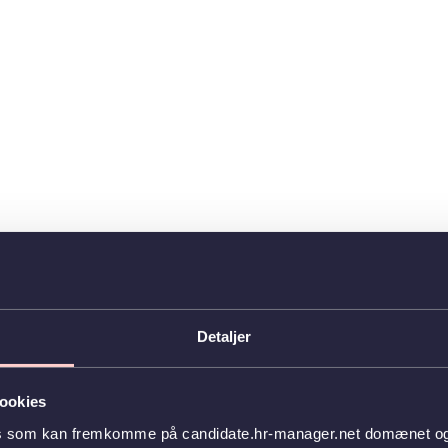
Detaljer
ookies
es som kan fremkomme på candidate.hr-manager.net domænet og l