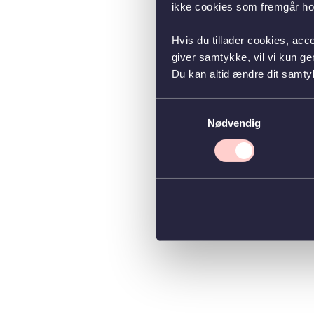
ikke cookies som fremgår hos
Hvis du tillader cookies, acc
giver samtykke, vil vi kun g
Du kan altid ændre dit samty
Samtykkevalg
Nødvendig