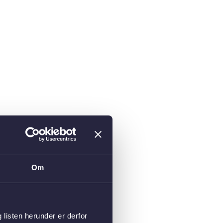
Om
isten herunder er derfor