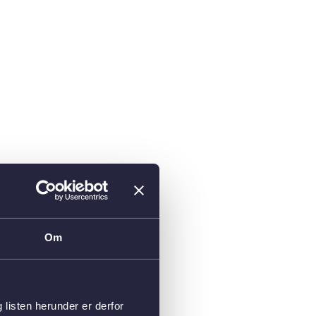
Om
isten herunder er derfor