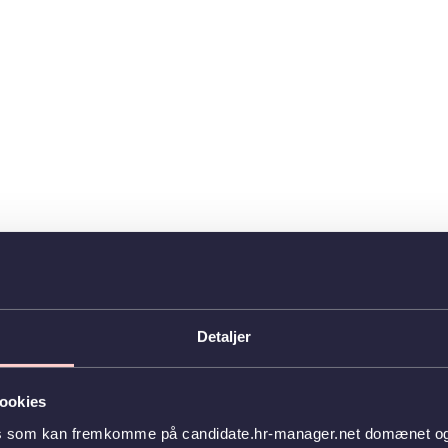
Detaljer
ookies
es som kan fremkomme på candidate.hr-manager.net domænet og l