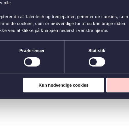
 alle.
epterer du at Talentech og tredjeparter, gemmer de cookies, som 
emme de cookies, som er nødvendige for at du kan bruge siden.
kke ved at klikke på knappen nederst i venstre hjørne.
Præferencer
Statistik
Kun nødvendige cookies