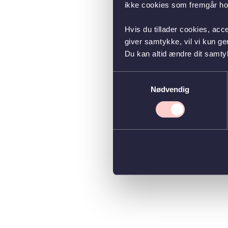
ikke cookies som fremgår hos
Hvis du tillader cookies, acc
giver samtykke, vil vi kun g
Du kan altid ændre dit samty
Samtykkevalg
Nødvendig