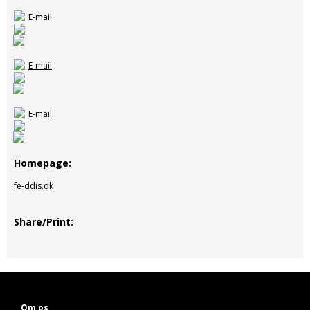
E-mail
E-mail
E-mail
Homepage
fe-ddis.dk
Share/Print
Om os