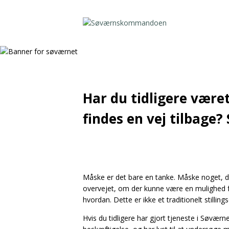
Har du tidligere være
findes en vej tilbage?
Måske er det bare en tanke. Måske noget, d
overvejet, om der kunne være en mulighed fo
hvordan. Dette er ikke et traditionelt stilling
Hvis du tidligere har gjort tjeneste i Søværn