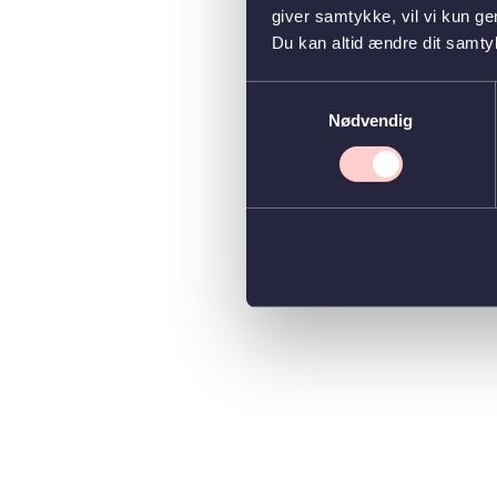
giver samtykke, vil vi kun g
Du kan altid ændre dit samty
Samtykkevalg
Nødvendig