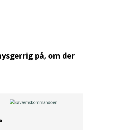
nysgerrig på, om der
a