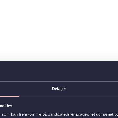
Detaljer
ookies
es som kan fremkomme på candidate.hr-manager.net domænet og l