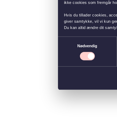
ikke cookies som fremgår hos
Hvis du tillader cookies, acc
giver samtykke, vil vi kun g
Du kan altid ændre dit samty
Samtykkevalg
Nødvendig