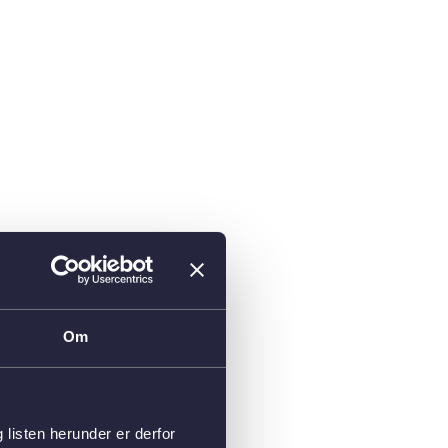
Om
isten herunder er derfor