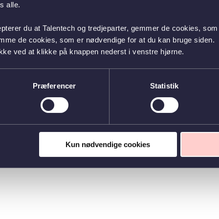
 alle.
epterer du at Talentech og tredjeparter, gemmer de cookies, som 
emme de cookies, som er nødvendige for at du kan bruge siden.
kke ved at klikke på knappen nederst i venstre hjørne.
Præferencer
Statistik
Kun nødvendige cookies