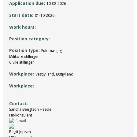
Application due
10-08-2026
Start date
01-10-2026
Work hours
Position category
Position type
Fuldmægtig
Militære stillinger
Civile stillinger
Workplace
Vestjylland, Østjylland
Workplace
Contact
Sandra Bengtson Heede
HR-konsulent
E-mail
Birgit Jepsen