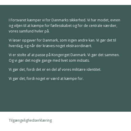
I Forsvaret kæmper vi for Danmarks sikkerhed. Vi har modet, evnen
og viljen til at kæmpe for fællesskabet og for de centrale værdier,
vores samfund hviler på.
Vi løser opgaver for Danmark, som ingen andre kan. Vi gør det til
hverdag, og når der kræves noget ekstraordinært.
Vi er stolte af at passe på Kongeriget Danmark. Vi gør det sammen.
Og vi gør det nogle gange med livet som indsats.
Vi gør det, fordi det er en del af vores militære identitet.
Vi gør det, fordi noget er værd at kæmpe for.
Tilgængelighedserklæring