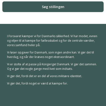
I Forsvaret kæmper vi for Danmarks sikkerhed. Vi har modet, evnen
og viljen til at kæmpe for fællesskabet og for de centrale værdier,
vores samfund hviler på.
Vi løser opgaver for Danmark, som ingen andre kan. Vi gør det til
hverdag, og når der kræves noget ekstraordinært.
Vi er stolte af at passe på Kongeriget Danmark. Vi gør det sammen.
Og vi gør det nogle gange med livet som indsats.
Vi gør det, fordi det er en del af vores militære identitet.
Vi gør det, fordi noget er værd at kæmpe for.