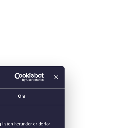
Om
isten herunder er derfor